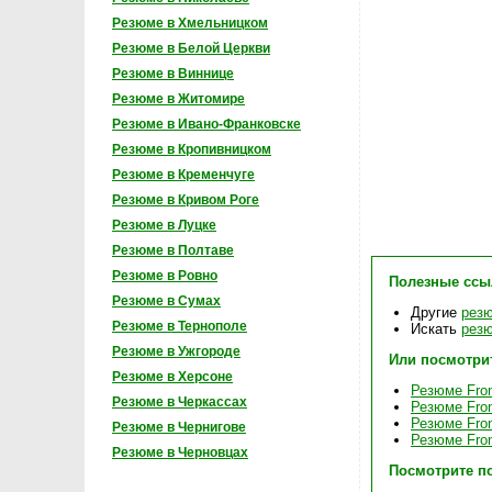
Резюме в Хмельницком
Резюме в Белой Церкви
Резюме в Виннице
Резюме в Житомире
Резюме в Ивано-Франковске
Резюме в Кропивницком
Резюме в Кременчуге
Резюме в Кривом Роге
Резюме в Луцке
Резюме в Полтаве
Резюме в Ровно
Полезные ссы
Резюме в Сумах
Другие
резю
Резюме в Тернополе
Искать
резю
Резюме в Ужгороде
Или посмотри
Резюме в Херсоне
Резюме Fron
Резюме в Черкассах
Резюме Fron
Резюме Fron
Резюме в Чернигове
Резюме Fron
Резюме в Черновцах
Посмотрите п