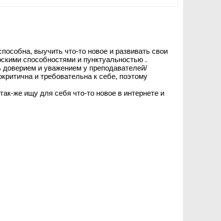
способна, выучить что-то новое и развивать свои
скими способностями и пунктуальностью .
ь доверием и уважением у преподавателей/
окритична и требовательна к себе, поэтому
так-же ищу для себя что-то новое в интернете и