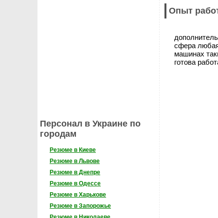
Опыт рабо
дополнитель
сфера любая
машинах та
готова работа
Персонал в Украине по
городам
Резюме в Киеве
Резюме в Львове
Резюме в Днепре
Резюме в Одессе
Резюме в Харькове
Резюме в Запорожье
Резюме в Николаеве