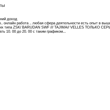
ты
ний доход
.. онлайн работа .. любая сфера деятельности есть опыт в вы
ких типа ZSK/ BARUDAN SWF /// TAJIMA// VELLES ТОЛЬКО С
ть 10. 00 до 20. 00 с таким графиком...