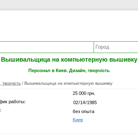
Вышивальщица на компьютерную вышивку
Персонал в Киев. Дизайн, творчість
 творчість
/
Вышивальщица на компьютерную вышивку
25 000 грн.
фик работы:
:
без опыта
Киев