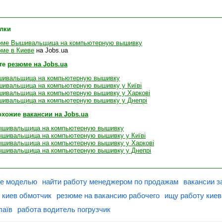
лки
юме Вышивальщица на компьютерную вышивку
ме в Киеве
на Jobs.ua
те
резюме на Jobs.ua
ивальщица на компьютерную вышивку
ивальщица на компьютерную вышивку у Київі
ивальщица на компьютерную вышивку у Харкові
ивальщица на компьютерную вышивку у Днепрі
охожие
вакансии на Jobs.ua
ышивальщица на компьютерную вышивку
ышивальщица на компьютерную вышивку у Київі
ышивальщица на компьютерную вышивку у Харкові
ышивальщица на компьютерную вышивку у Днепрі
ве моделью
найти работу менеджером по продажам
вакансии з
 киев обмотчик
резюме на вакансию рабочего
ищу работу киев
лаїв
работа водитель погрузчик