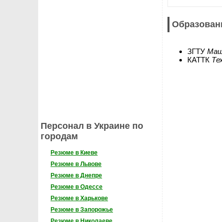
Образован
ЗГТУ
Маш
КАТТК
Те
Персонал в Украине по
городам
Резюме в Киеве
Резюме в Львове
Резюме в Днепре
Резюме в Одессе
Резюме в Харькове
Резюме в Запорожье
Резюме в Николаеве