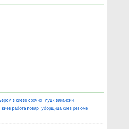
ьером в киеве срочно
луцк вакансии
киев работа повар
уборщица киев резюме