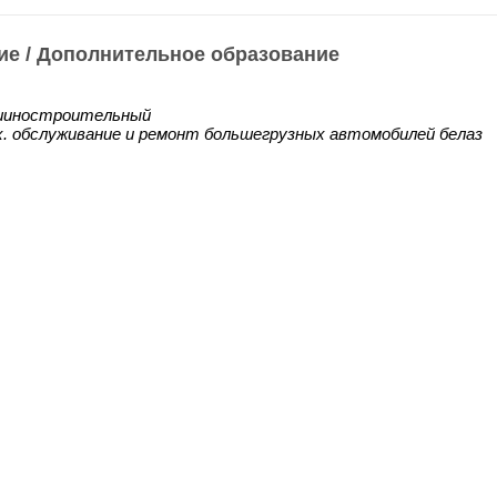
ие / Дополнительное образование
иностроительный
х. обслуживание и ремонт большегрузных автомобилей белаз