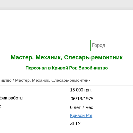
Мастер, Механик, Слесарь-ремонтник
Персонал в Кривой Рог. Виробництво
ицтво
/
Мастер, Механик, Слесарь-ремонтник
15 000 грн.
фик работы:
:
6 лет 7 мес
Кривой Рог
ЗГТУ