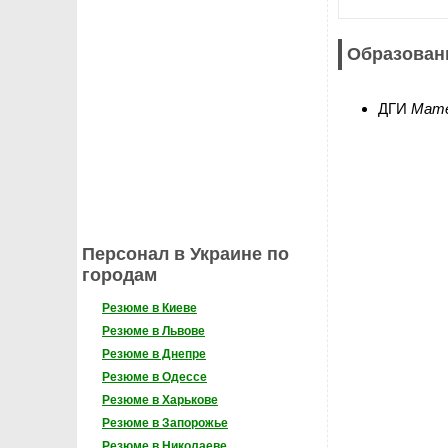
Образован
ДГИ
Мат
Персонал в Украине по
городам
Резюме в Киеве
Резюме в Львове
Резюме в Днепре
Резюме в Одессе
Резюме в Харькове
Резюме в Запорожье
Резюме в Николаеве