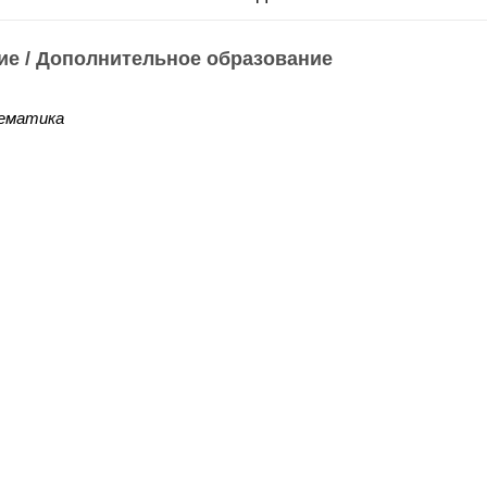
ие / Дополнительное образование
ематика