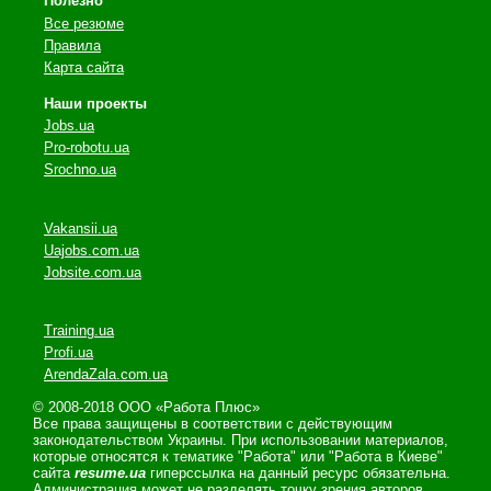
Полезно
Все резюме
Правила
Карта сайта
Наши проекты
Jobs.ua
Pro-robotu.ua
Srochno.ua
Vakansii.ua
Uajobs.com.ua
Jobsite.com.ua
Training.ua
Profi.ua
ArendaZala.com.ua
© 2008-2018 ООО «Работа Плюс»
Все права защищены в соответствии с действующим
законодательством Украины. При использовании материалов,
которые относятся к тематике "Работа" или "Работа в Киеве"
сайта
resume.ua
гиперссылка на данный ресурс обязательна.
Администрация может не разделять точку зрения авторов