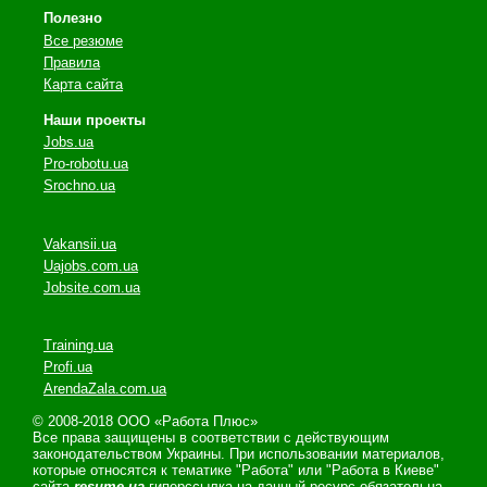
Полезно
Все резюме
Правила
Карта сайта
Наши проекты
Jobs.ua
Pro-robotu.ua
Srochno.ua
Vakansii.ua
Uajobs.com.ua
Jobsite.com.ua
Training.ua
Profi.ua
ArendaZala.com.ua
© 2008-2018 ООО «Работа Плюс»
Все права защищены в соответствии с действующим
законодательством Украины. При использовании материалов,
которые относятся к тематике "Работа" или "Работа в Киеве"
сайта
resume.ua
гиперссылка на данный ресурс обязательна.