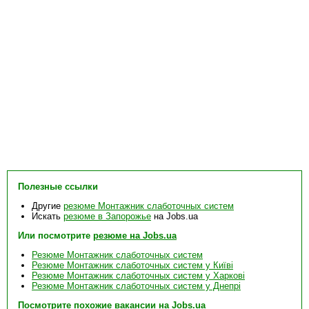
Полезные ссылки
Другие
резюме Монтажник слаботочных систем
Искать
резюме в Запорожье
на Jobs.ua
Или посмотрите
резюме на Jobs.ua
Резюме Монтажник слаботочных систем
Резюме Монтажник слаботочных систем у Київі
Резюме Монтажник слаботочных систем у Харкові
Резюме Монтажник слаботочных систем у Днепрі
Посмотрите похожие
вакансии на Jobs.ua