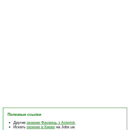
Полезные ссылки
Другие
резюме Фахівець з Asterisk
Искать
резюме в Киеве
на Jobs.ua