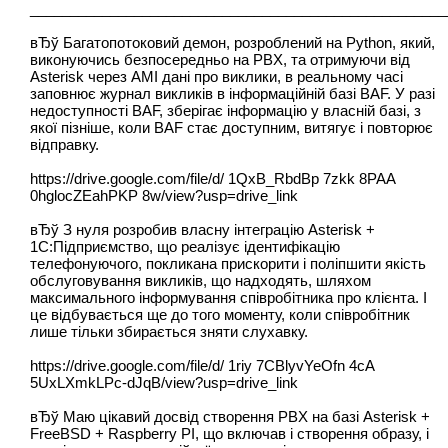
____________________________________________________
вЂў Багатопотоковий демон, розроблений на Python, який,
виконуючись безпосередньо на PBX, та отримуючи від
Asterisk через АМІ дані про виклики, в реальному часі
заповнює журнал викликів в інформаційній базі BAF. У разі
недоступності BAF, зберігає інформацію у власній базі, з
якої пізніше, коли BAF стає доступним, витягує і повторює
відправку.
https://drive.google.com/file/d/ 1QxB_RbdBp 7zkk 8PAA
0hglocZEahPKP 8w/view?usp=drive_link
вЂў З нуля розробив власну інтеграцію Asterisk +
1C:Підприємство, що реалізує ідентифікацію
телефонуючого, покликана прискорити і поліпшити якість
обслуговування викликів, що надходять, шляхом
максимального інформування співробітника про клієнта. І
це відбувається ще до того моменту, коли співробітник
лише тільки збирається зняти слухавку.
https://drive.google.com/file/d/ 1riy 7CBlyvYeOfn 4cA
5UxLXmkLPc-dJqB/view?usp=drive_link
вЂў Маю цікавий досвід створення PBX на базі Asterisk +
FreeBSD + Raspberry PI, що включав і створення образу, і