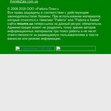
ArendaZala.com.ua
© 2008-2018 ООО «Работа Плюс»
Все права защищены в соответствии с действующим
законодательством Украины. При использовании материалов,
которые относятся к тематике "Работа" или "Работа в Киеве"
сайта
resume.ua
гиперссылка на данный ресурс обязательна.
Администрация может не разделять точку зрения авторов
информационных материалов про поиск работы и не несет
ответственности за размещаемую пользователями в тексте
вакансии или резюме информацию.