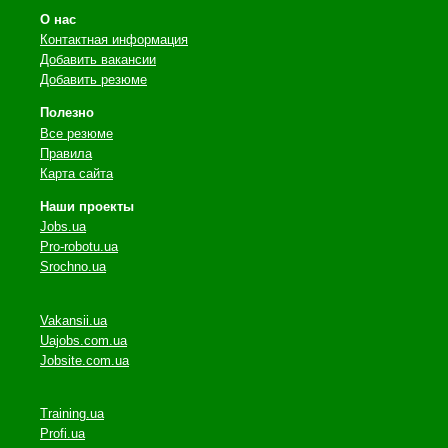
О нас
Контактная информация
Добавить вакансии
Добавить резюме
Полезно
Все резюме
Правила
Карта сайта
Наши проекты
Jobs.ua
Pro-robotu.ua
Srochno.ua
Vakansii.ua
Uajobs.com.ua
Jobsite.com.ua
Training.ua
Profi.ua