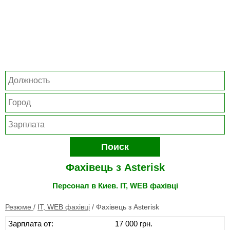
Поиск
Фахівець з Asterisk
Персонал в Киев. IT, WEB фахівці
Резюме
/
IT, WEB фахівці
/
Фахівець з Asterisk
Зарплата от:
17 000 грн.