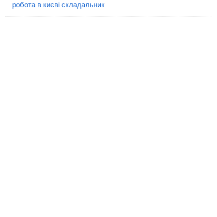
робота в києві складальник