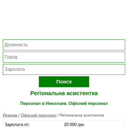
Поиск
Регіональна асистентка
Персонал в Николаев. Офісний персонал
Резюме
/
Офісний персонал
/
Регіональна асистентка
Зарплата от:
20 000 грн.