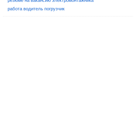
резюме на вакансию электромонтажника
работа водитель погрузчик