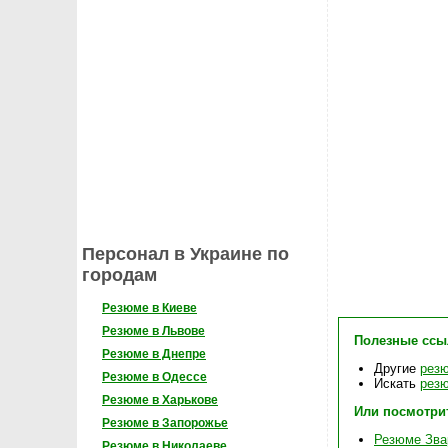
Персонал в Украине по
городам
Резюме в Киеве
Резюме в Львове
Полезные ссы
Резюме в Днепре
Другие
рез
Резюме в Одессе
Искать
резю
Резюме в Харькове
Или посмотри
Резюме в Запорожье
Резюме Зва
Резюме в Николаеве