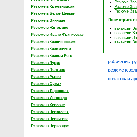
Резюме Зва
Резюме в Хмельницком
Резюме Зва
Резюме Зва
Резюме в Белой Церкви
Посмотрите п
Резюме в Виннице
Резюме в Житомире
вакансии З
вакансии Зв
Резюме в Ивано-Франковске
вакансии Зв
Резюме в Кропивницком
вакансии З
Резюме в Кременчуге
Резюме в Кривом Роге
робоча інстр
Резюме в Луцке
резюме ювел
Резюме в Полтаве
Резюме в Ровно
почасовая ар
Резюме в Сумах
Резюме в Тернополе
Резюме в Ужгороде
Резюме в Херсоне
Резюме в Черкассах
Резюме в Чернигове
Резюме в Черновцах