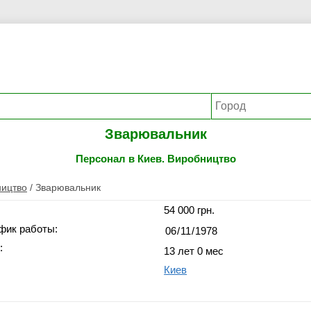
Зварювальник
Персонал в Киев. Виробництво
ицтво
/
Зварювальник
54 000 грн.
фик работы:
:
13 лет 0 мес
Киев