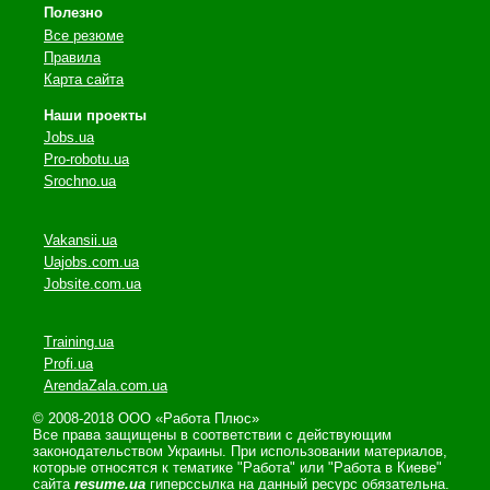
Полезно
Все резюме
Правила
Карта сайта
Наши проекты
Jobs.ua
Pro-robotu.ua
Srochno.ua
Vakansii.ua
Uajobs.com.ua
Jobsite.com.ua
Training.ua
Profi.ua
ArendaZala.com.ua
© 2008-2018 ООО «Работа Плюс»
Все права защищены в соответствии с действующим
законодательством Украины. При использовании материалов,
которые относятся к тематике "Работа" или "Работа в Киеве"
сайта
resume.ua
гиперссылка на данный ресурс обязательна.