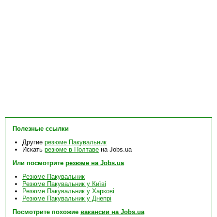
Полезные ссылки
Другие
резюме Пакувальник
Искать
резюме в Полтаве
на Jobs.ua
Или посмотрите
резюме на Jobs.ua
Резюме Пакувальник
Резюме Пакувальник у Київі
Резюме Пакувальник у Харкові
Резюме Пакувальник у Днепрі
Посмотрите похожие
вакансии на Jobs.ua