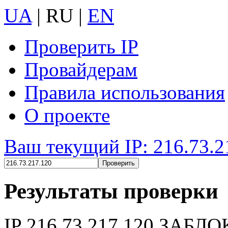
UA
|
RU
|
EN
Проверить IP
Провайдерам
Правила использования
О проекте
Ваш текущий IP: 216.73.2
Результаты проверки
IP
216.73.217.120
ЗАБЛО