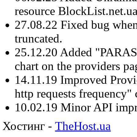
resource BlockList.net.ua
27.08.22 Fixed bug when
truncated.
25.12.20 Added "PAR
chart on the providers pa
14.11.19 Improved Provid
http requests frequency" 
10.02.19 Minor API imp
Хостинг -
TheHost.ua