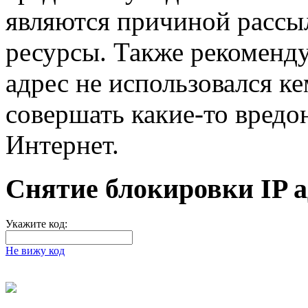
являются причиной рассыл
ресурсы. Также рекоменд
адрес не использовался ке
совершать какие-то вредо
Интернет.
Снятие блокировки IP а
Укажите код:
Не вижу код