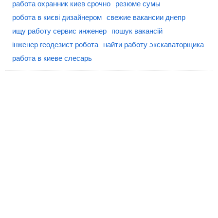
работа охранник киев срочно
резюме сумы
робота в києві дизайнером
свежие вакансии днепр
ищу работу сервис инженер
пошук вакансій
інженер геодезист робота
найти работу экскаваторщика
работа в киеве слесарь