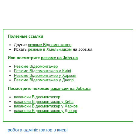
Полезные ссылки
Другие
резюме Відеомонтажер
Искать
резюме в Хмельницком
на Jobs.ua
Или посмотрите
резюме на Jobs.ua
Резюме Відеомонтажер
Резюме Відеомонтажер у Київі
Резюме Відеомонтажер у Харкові
Резюме Відеомонтажер у Днепрі
Посмотрите похожие
вакансии на Jobs.ua
вакансии Відеомонтажер
вакансии Відеомонтажер у Київі
вакансии Відеомонтажер у Харкові
вакансии Відеомонтажер у Днепрі
робота адміністратор в києві