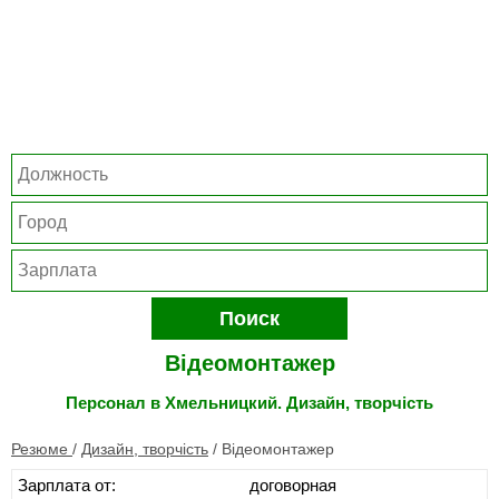
Поиск
Відеомонтажер
Персонал в Хмельницкий. Дизайн, творчість
Резюме
/
Дизайн, творчість
/
Відеомонтажер
Зарплата от:
договорная