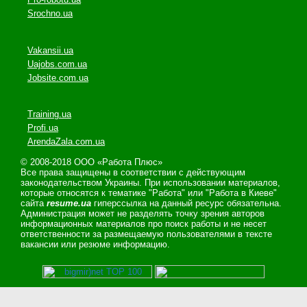
Srochno.ua
Vakansii.ua
Uajobs.com.ua
Jobsite.com.ua
Training.ua
Profi.ua
ArendaZala.com.ua
© 2008-2018 ООО «Работа Плюс»
Все права защищены в соответствии с действующим
законодательством Украины. При использовании материалов,
которые относятся к тематике "Работа" или "Работа в Киеве"
сайта
resume.ua
гиперссылка на данный ресурс обязательна.
Администрация может не разделять точку зрения авторов
информационных материалов про поиск работы и не несет
ответственности за размещаемую пользователями в тексте
вакансии или резюме информацию.