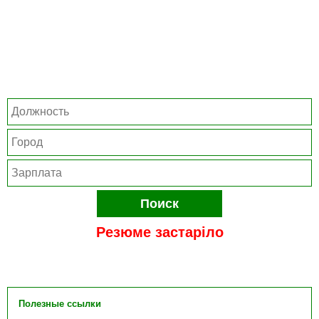
Поиск
Резюме застаріло
Полезные ссылки