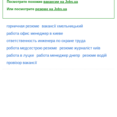
Посмотрите похожие
вакансии на Jobs.ua
Или посмотрите
резюме на Jobs.ua
горничная резюме
вакансії хмельницький
работа офис менеджер в киеве
ответственность инженера по охране труда
робота медсестрою резюме
резюме журналіст київ
работа в луцке
работа менеджер днепр
резюме водій
провізор вакансії