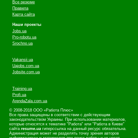
Все резюме
Правила
Карта сайта
Наши проекты
Jobs.ua
Pro-robotu.ua
Srochno.ua
Vakansii.ua
Uajobs.com.ua
Jobsite.com.ua
Training.ua
Profi.ua
ArendaZala.com.ua
© 2008-2018 ООО «Работа Плюс»
Все права защищены в соответствии с действующим
законодательством Украины. При использовании материалов,
которые относятся к тематике "Работа" или "Работа в Киеве"
сайта
resume.ua
гиперссылка на данный ресурс обязательна.
Администрация может не разделять точку зрения авторов
информационных материалов про поиск работы и не несет