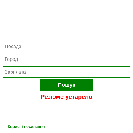
Пошук
Резюме устарело
Корисні посилання