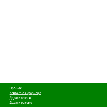
Про нас
Контактна інформація
Додати вакансії
Додати резюме