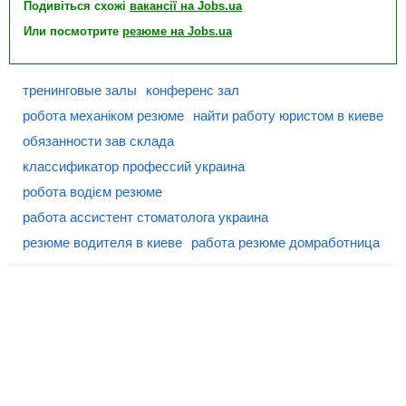
Подивіться схожі
вакансії на Jobs.ua
Или посмотрите
резюме на Jobs.ua
тренинговые залы
конференс зал
робота механіком резюме
найти работу юристом в киеве
обязанности зав склада
классификатор профессий украина
робота водієм резюме
работа ассистент стоматолога украина
резюме водителя в киеве
работа резюме домработница