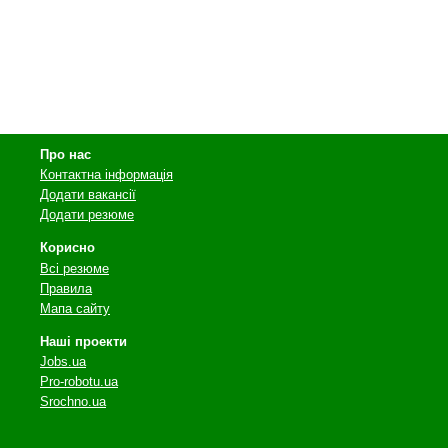
Про нас
Контактна інформація
Додати вакансії
Додати резюме
Корисно
Всі резюме
Правила
Мапа сайту
Наші проекти
Jobs.ua
Pro-robotu.ua
Srochno.ua