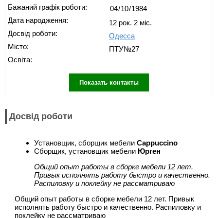
Бажаний графік роботи:
Дата народження:
12 рок. 2 міс.
Досвід роботи:
Одесса
Місто:
ПТУ№27
Освіта:
Показать контакты
Досвід роботи
Установщик, сборщик мебели
Cappuccino
Сборщик, установщик мебели
Юрген
Общий опыт работы в сборке мебели 12 лет.
Привык исполнять работу быстро и качественно.
Распиловку и поклейку не рассматриваю
Общий опыт работы в сборке мебели 12 лет. Привык
исполнять работу быстро и качественно. Распиловку и
поклейку не рассматриваю