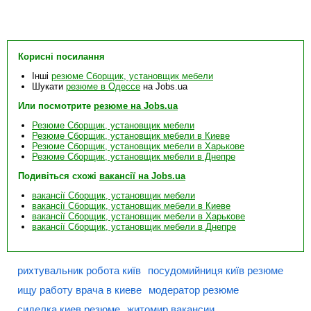
Корисні посилання
Інші
резюме Сборщик, установщик мебели
Шукати
резюме в Одессе
на Jobs.ua
Или посмотрите
резюме на Jobs.ua
Резюме Сборщик, установщик мебели
Резюме Сборщик, установщик мебели в Киеве
Резюме Сборщик, установщик мебели в Харькове
Резюме Сборщик, установщик мебели в Днепре
Подивіться схожі
вакансії на Jobs.ua
вакансії Сборщик, установщик мебели
вакансії Сборщик, установщик мебели в Киеве
вакансії Сборщик, установщик мебели в Харькове
вакансії Сборщик, установщик мебели в Днепре
рихтувальник робота київ
посудомийниця київ резюме
ищу работу врача в киеве
модератор резюме
сиделка киев резюме
житомир вакансии