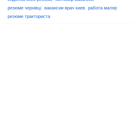
резюме чернівці
вакансии врач киев
работа маляр
резюме тракториста