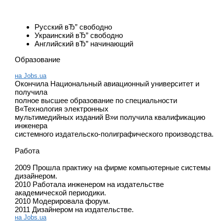
Русский вЂ” свободно
Украинский вЂ” свободно
Английский вЂ” начинающий
Образование
на Jobs.ua
Окончила Национальный авиационный университет и
получила
полное высшее образование по специальности
В«Технология электронных
мультимедийных изданий В»и получила квалификацию
инженера
системного издательско-полиграфического производства.
Работа
2009 Прошла практику на фирме компьютерные системы
дизайнером.
2010 Работала инженером на издательстве
академической периодики.
2010 Модерировала форум.
2011 Дизайнером на издательстве.
на Jobs.ua