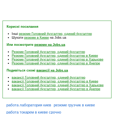
Корисні посилання
Інші
резюме Головний бухгалтер, єдиний бухгалтер
Шукати
резюме в Киеве
на Jobs.ua
Или посмотрите
резюме на Jobs.ua
Резюме Головний бухгалтер, єдиний бухгалтер
Резюме Головний бухгалтер, єдиний бухгалтер в Киеве
Резюме Головний бухгалтер, єдиний бухгалтер в Харькове
Резюме Головний бухгалтер, єдиний бухгалтер в Днепре
Подивіться схожі
вакансії на Jobs.ua
вакансії Головний бухгалтер, єдиний бухгалтер
вакансії Головний бухгалтер, єдиний бухгалтер в Киеве
вакансії Головний бухгалтер, єдиний бухгалтер в Харькове
вакансії Головний бухгалтер, єдиний бухгалтер в Днепре
работа лаборатория киев
резюме грузчик в киеве
работа токарем в киеве срочно