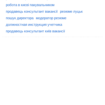
робота в києві пакувальником
продавець консультант вакансії
резюме луцьк
пошук директора
модератор резюме
должностная инструкция учетчика
продавець консультант київ вакансії