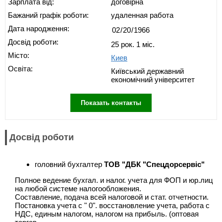
Зарплата від:
договірна
Бажаний графік роботи:
удаленная работа
Дата народження:
Досвід роботи:
25 рок. 1 міс.
Місто:
Киев
Освіта:
Київський державний
економічний університет
Показать контакты
Досвід роботи
головний бухгалтер
ТОВ "ДБК "Спецдорсервіс"
Полное ведение бухгал. и налог. учета для ФОП и юр.лиц
на любой системе налогообложения.
Составление, подача всей налоговой и стат. отчетности.
Постановка учета с " 0". восстановление учета, работа с
НДС, единым налогом, налогом на прибыль. (оптовая