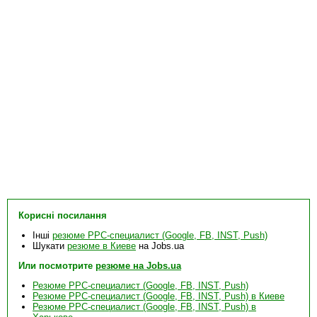
Корисні посилання
Інші
резюме PPC-специалист (Google, FB, INST, Push)
Шукати
резюме в Киеве
на Jobs.ua
Или посмотрите
резюме на Jobs.ua
Резюме PPC-специалист (Google, FB, INST, Push)
Резюме PPC-специалист (Google, FB, INST, Push) в Киеве
Резюме PPC-специалист (Google, FB, INST, Push) в