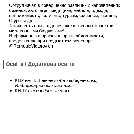
Сотрудничал в совершенно различных направлениях
бизнеса: авто, агро, медицина, мебель, одежда,
недвижимость, политика, туризм, финансы, igaming,
Crypto и др.
Так же есть опыт ведения эксклюзивных проектов с
миллионными бюджетами!
Информацию о проектах, при необходимости,
предоставлю при предметном разговоре.
@RomualdVictorovich
Освіта / Додаткова освіта
КНУ им. Т. Шевченко
Ф-т кибернетики,
Информационные системы
КНЛУ
Переводчик англ-яз