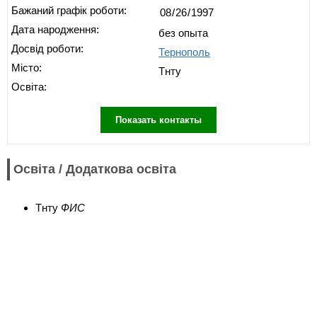
Бажаний графік роботи:
Дата народження:
без опыта
Досвід роботи:
Тернополь
Місто:
Тнту
Освіта:
Показать контакты
Освіта / Додаткова освіта
Тнту
ФИС