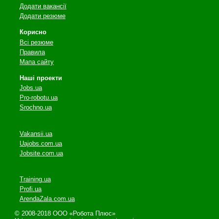
Додати вакансії
Додати резюме
Корисно
Всі резюме
Правила
Мапа сайту
Наші проекти
Jobs.ua
Pro-robotu.ua
Srochno.ua
Vakansii.ua
Uajobs.com.ua
Jobsite.com.ua
Training.ua
Profi.ua
ArendaZala.com.ua
© 2008-2018 ООО «Робота Плюс»