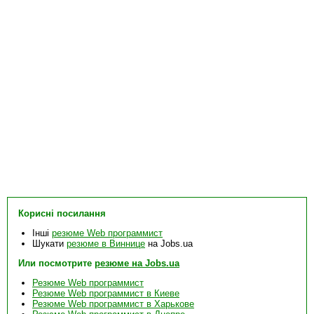
Корисні посилання
Інші
резюме Web программист
Шукати
резюме в Виннице
на Jobs.ua
Или посмотрите
резюме на Jobs.ua
Резюме Web программист
Резюме Web программист в Киеве
Резюме Web программист в Харькове