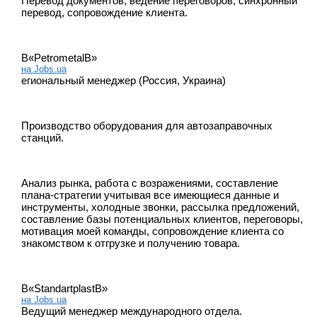
Перевод документов, ведение переговоров, синхронный
перевод, сопровождение клиента.
В«PetrometalВ»
на Jobs.ua
егиональный менеджер (Россия, Украина)
Производство оборудования для автозаправочных
станций.
Анализ рынка, работа с возражениями, составление
плана-стратегии учитывая все имеющиеся данные и
инструменты, холодные звонки, рассылка предложений,
составление базы потенциальных клиентов, переговоры,
мотивация моей команды, сопровождение клиента со
знакомством к отгрузке и получению товара.
В«StandartplastВ»
на Jobs.ua
Ведущий менеджер международного отдела.