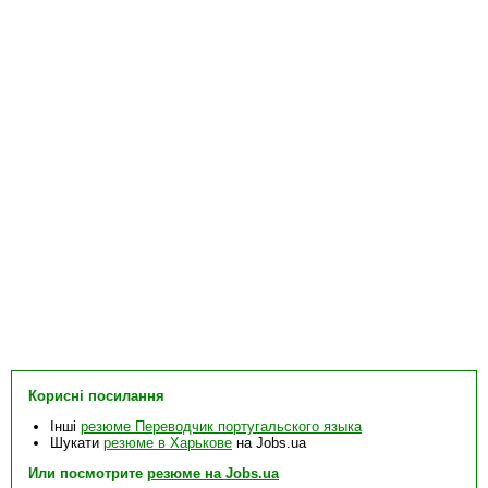
Корисні посилання
Інші
резюме Переводчик португальского языка
Шукати
резюме в Харькове
на Jobs.ua
Или посмотрите
резюме на Jobs.ua