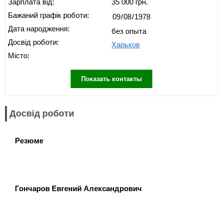
Зарплата від:
35 000 грн.
Бажаний графік роботи:
Дата народження:
без опыта
Досвід роботи:
Харьков
Місто:
Показать контакты
Досвід роботи
Резюме
Гончаров Евгений Александрович