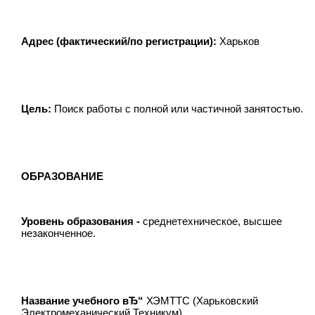
Адрес (фактический/по регистрации):
Харьков
Цель:
Поиск работы с полной или частичной занятостью.
ОБРАЗОВАНИЕ
Уровень образования -
среднетехническое, высшее
незаконченное.
Название учебного вЂ“
ХЭМТТС (Харьковский
Электромеханический Техникум).