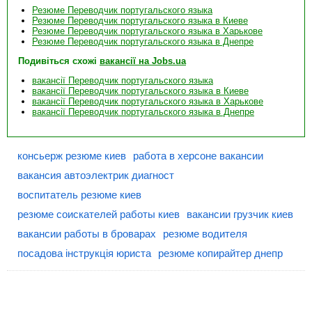
Резюме Переводчик португальского языка
Резюме Переводчик португальского языка в Киеве
Резюме Переводчик португальского языка в Харькове
Резюме Переводчик португальского языка в Днепре
Подивіться схожі
вакансії на Jobs.ua
вакансії Переводчик португальского языка
вакансії Переводчик португальского языка в Киеве
вакансії Переводчик португальского языка в Харькове
вакансії Переводчик португальского языка в Днепре
консьерж резюме киев
работа в херсоне вакансии
вакансия автоэлектрик диагност
воспитатель резюме киев
резюме соискателей работы киев
вакансии грузчик киев
вакансии работы в броварах
резюме водителя
посадова інструкція юриста
резюме копирайтер днепр