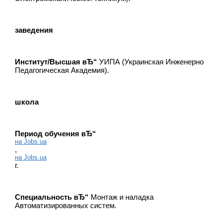
заведения
Институт/Высшая вЂ“
УИПА (Украинская Инженерно
Педагогическая Академия).
школа
Период обучения вЂ“
на Jobs.ua
,
на Jobs.ua
г.
Специальность вЂ“
Монтаж и наладка
Автоматизированных систем.