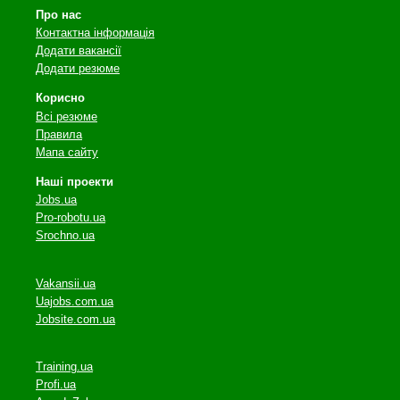
Про нас
Контактна інформація
Додати вакансії
Додати резюме
Корисно
Всі резюме
Правила
Мапа сайту
Наші проекти
Jobs.ua
Pro-robotu.ua
Srochno.ua
Vakansii.ua
Uajobs.com.ua
Jobsite.com.ua
Training.ua
Profi.ua