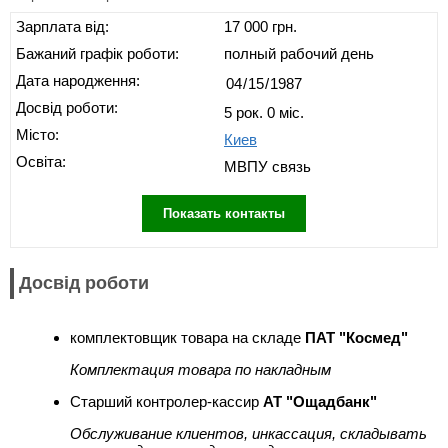
Зарплата від:
17 000 грн.
Бажаний графік роботи:
полный рабочий день
Дата народження:
Досвід роботи:
5 рок. 0 міс.
Місто:
Киев
Освіта:
МВПУ связь
Показать контакты
Досвід роботи
комплектовщик товара на складе
ПАТ "Космед"
Комплектация товара по накладным
Старший контролер-кассир
АТ "Ощадбанк"
Обслуживание клиентов, инкассация, складывать