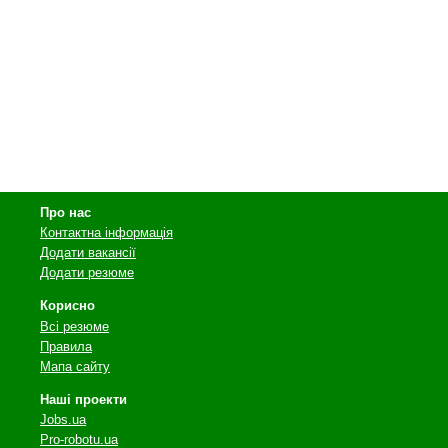
Про нас
Контактна інформація
Додати вакансії
Додати резюме
Корисно
Всі резюме
Правила
Мапа сайту
Наші проекти
Jobs.ua
Pro-robotu.ua