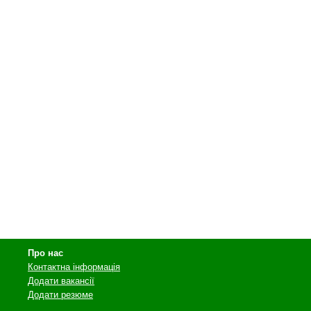
Про нас
Контактна інформація
Додати вакансії
Додати резюме