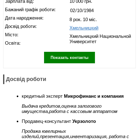
Зарплата від:
10 000 грн.
Бажаний графік роботи:
Дата народження:
8 рок. 10 міс.
Досвід роботи:
Хмельницкий
Місто:
Хмельницкий Национальной
Университет
Освіта:
Показать контакты
Досвід роботи
кредитный эксперт
Микрофинанс и компания
Выдача кредитов,оценка залогового
имущества,работа с кассовым аппаратом
Продавец-консультант
Укрзолото
Продажа ювелирных
изделий,презентация,инвентаризация, работа с