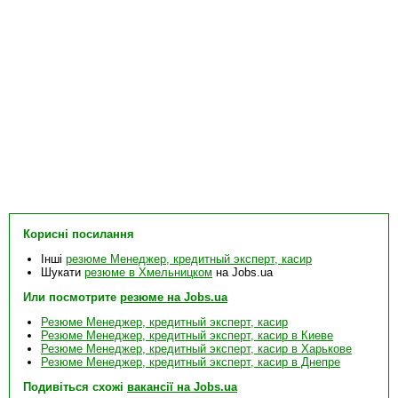
Корисні посилання
Інші
резюме Менеджер, кредитный эксперт, касир
Шукати
резюме в Хмельницком
на Jobs.ua
Или посмотрите
резюме на Jobs.ua
Резюме Менеджер, кредитный эксперт, касир
Резюме Менеджер, кредитный эксперт, касир в Киеве
Резюме Менеджер, кредитный эксперт, касир в Харькове
Резюме Менеджер, кредитный эксперт, касир в Днепре
Подивіться схожі
вакансії на Jobs.ua