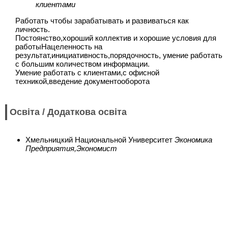
клиентами
Работать чтобы зарабатывать и развиваться как
личность.
Постоянство,хороший коллектив и хорошие условия для
работыНацеленность на
результат,инициативность,порядочность, умение работать
с большим количеством информации.
Умение работать с клиентами,с офисной
техникой,введение документооборота
Освіта / Додаткова освіта
Хмельницкий Национальной Университет
Экономика
Предприятия,Экономист