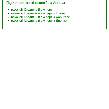
Подивіться схожі
вакансії на Jobs.ua
вакансії Кредитный эксперт
вакансії Кредитный эксперт в Киеве
вакансії Кредитный эксперт в Харькове
вакансії Кредитный эксперт в Днепре