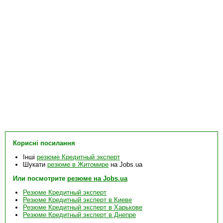
Корисні посилання
Інші
резюме Кредитный эксперт
Шукати
резюме в Житомире
на Jobs.ua
Или посмотрите
резюме на Jobs.ua
Резюме Кредитный эксперт
Резюме Кредитный эксперт в Киеве
Резюме Кредитный эксперт в Харькове
Резюме Кредитный эксперт в Днепре