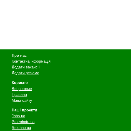
Про нас
Контактна інформація
Додати вакансії
Додати резюме
Корисно
Всі резюме
Правила
Мапа сайту
Наші проекти
Jobs.ua
Pro-robotu.ua
Srochno.ua