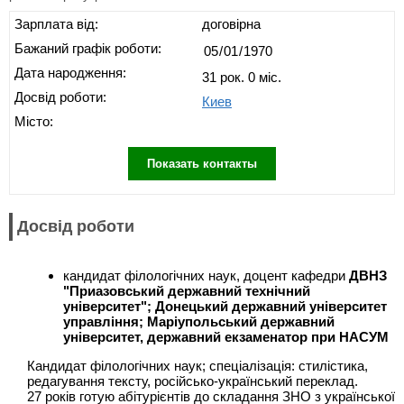
Зарплата від:
договірна
Бажаний графік роботи:
Дата народження:
31 рок. 0 міс.
Досвід роботи:
Киев
Місто:
Показать контакты
Досвід роботи
кандидат філологічних наук, доцент кафедри
ДВНЗ
"Приазовський державний технічний
університет"; Донецький державний університет
управління; Маріупольський державний
університет, державний екзаменатор при НАСУМ
Кандидат філологічних наук; спеціалізація: стилістика,
редагування тексту, російсько-український переклад.
27 років готую абітурієнтів до складання ЗНО з української