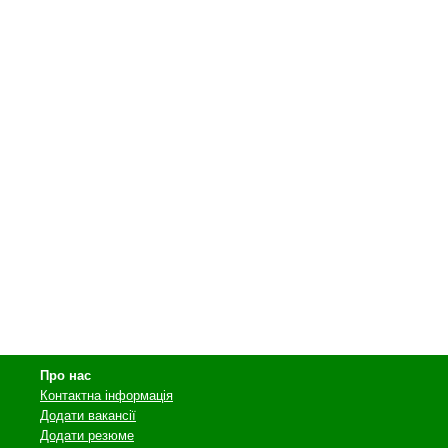
Про нас
Контактна інформація
Додати вакансії
Додати резюме