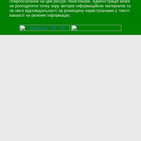
гіперпосилання на цей ресурс обов'язкове. Адміністрація може
не розподіляти точку зору авторів інформаційних матеріалів та
не несе відповідальності за розміщену користувачами у тексті
вакансії чи резюме інформацію.