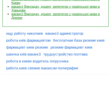
Киеве
вакансії Викладач, доцент, репетитор з української мови в
Харькове
вакансії Викладач, доцент, репетитор з української мови в
Днепре
ищу работу николаев
вакансії адміністратор
робота київ фармацевтом
бесплатная база резюме киев
фармацевт киев резюме
резюме фармацевт киев
швачка київ вакансії
трудоустройство полтава
робота в киеве водитель погрузчика
работа киев свежие вакансии полиграфия