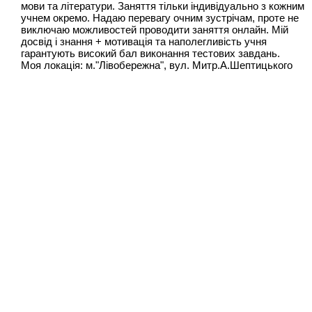
мови та літератури. Заняття тільки індивідуально з кожним
учнем окремо. Надаю перевагу очним зустрічам, проте не
виключаю можливостей проводити заняття онлайн. Мій
досвід і знання + мотивація та наполегливість учня
гарантують високий бал виконання тестових завдань.
Моя локація: м."Лівобережна", вул. Митр.А.Шептицького