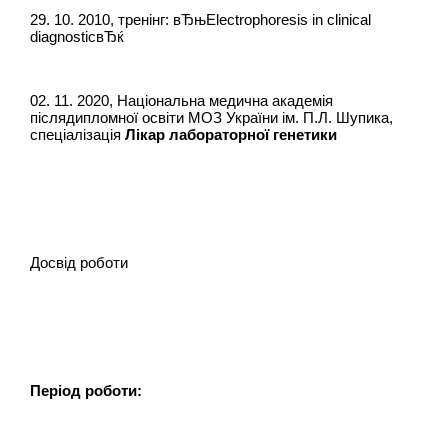
29. 10. 2010, тренінг: вЂњElectrophoresis in clinical
diagnosticвЂќ
02. 11. 2020, Національна медична академія
післядипломної освіти МОЗ України ім. П.Л. Шупика,
спеціалізація
Лікар лабораторної генетики
Досвід роботи
Період роботи: