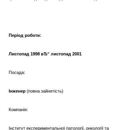
Період роботи:
Листопад 1998 вЂ“ листопад 2001
Посада:
Інженер
(повна зайнятість)
Компанія:
Інститут експериментальної патології, онкології та