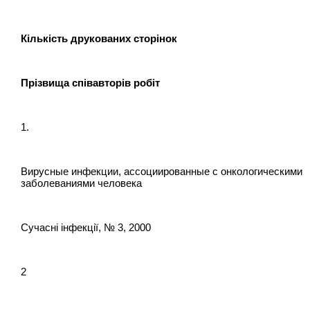
Кількість друкованих сторінок
Прізвища співавторів робіт
1.
Вирусные инфекции, ассоциированные с онкологическими
заболеваниями человека
Сучасні інфекції, № 3, 2000
2