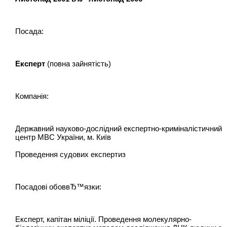
Посада:
Експерт
(повна зайнятість)
Компанія:
Державний науково-дослідний експертно-криміналістичний
центр МВС України, м. Київ
Проведення судових експертиз
Посадові обоввЂ™язки:
Експерт, капітан міліції. Проведення молекулярно-