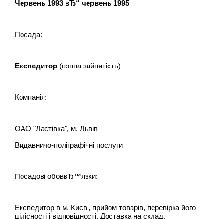
Червень 1993 вЂ“ червень 1995
Посада:
Експедитор
(повна зайнятість)
Компанія:
ОАО "Ластівка", м. Львів
Видавничо-поліграфічні послуги
Посадові обоввЂ™язки:
Експедитор в м. Києві, прийом товарів, перевірка його
цілісності і відповідності. Доставка на склад.