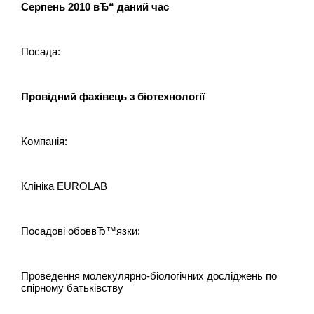
Серпень 2010 вЂ“ даний час
Посада:
Провідний фахівець з біотехнології
Компанія:
Клініка EUROLAB
Посадові обоввЂ™язки:
Проведення молекулярно-біологічних досліджень по
спірному батьківству