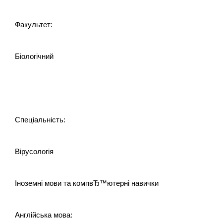
Факультет:
Біологічний
Спеціальність:
Вірусологія
Іноземні мови та компвЂ™ютерні навички
Англійська мова: