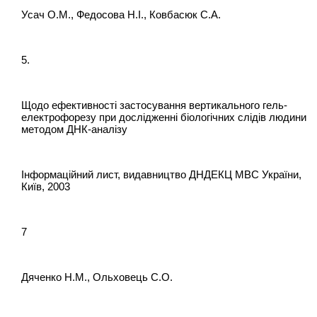
Усач О.М., Федосова Н.І., Ковбасюк С.А.
5.
Щодо ефективності застосування вертикального гель-
електрофорезу при дослідженні біологічних слідів людини
методом ДНК-аналізу
Інформаційний лист, видавництво ДНДЕКЦ МВС України,
Київ, 2003
7
Дяченко Н.М., Ольховець С.О.