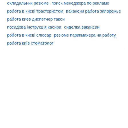
складальник резюме
поиск менеджера по рекламе
робота в києві трактористом
вакансии работа запорожье
работа киев диспетчер такси
посадова інструкція касира
сиделка вакансии
робота в києві слюсар
резюме парикмахера на работу
робота київ стоматолог