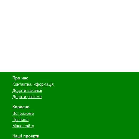
Про нас
Контактна інформація
Додати вакансії
Додати резюме
Корисно
Всі резюме
Правила
Мапа сайту
Наші проекти