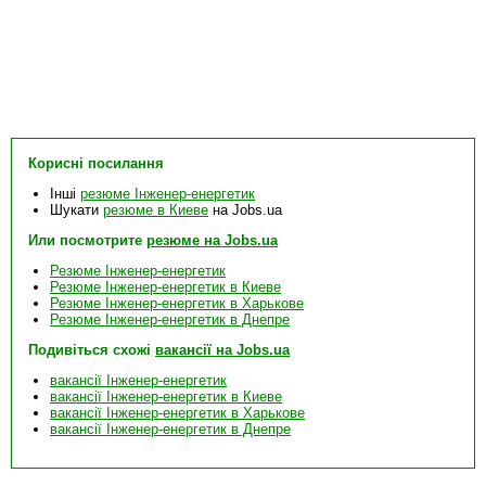
Корисні посилання
Інші
резюме Інженер-енергетик
Шукати
резюме в Киеве
на Jobs.ua
Или посмотрите
резюме на Jobs.ua
Резюме Інженер-енергетик
Резюме Інженер-енергетик в Киеве
Резюме Інженер-енергетик в Харькове
Резюме Інженер-енергетик в Днепре
Подивіться схожі
вакансії на Jobs.ua
вакансії Інженер-енергетик
вакансії Інженер-енергетик в Киеве
вакансії Інженер-енергетик в Харькове
вакансії Інженер-енергетик в Днепре