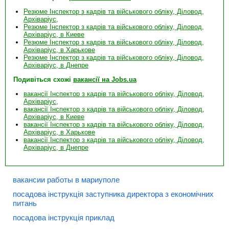
Резюме Інспектор з кадрів та військового обліку, Діловод,
Архіваріус,
Резюме Інспектор з кадрів та військового обліку, Діловод,
Архіваріус, в Киеве
Резюме Інспектор з кадрів та військового обліку, Діловод,
Архіваріус, в Харькове
Резюме Інспектор з кадрів та військового обліку, Діловод,
Архіваріус, в Днепре
Подивіться схожі
вакансії на Jobs.ua
вакансії Інспектор з кадрів та військового обліку, Діловод,
Архіваріус,
вакансії Інспектор з кадрів та військового обліку, Діловод,
Архіваріус, в Киеве
вакансії Інспектор з кадрів та військового обліку, Діловод,
Архіваріус, в Харькове
вакансії Інспектор з кадрів та військового обліку, Діловод,
Архіваріус, в Днепре
вакансии работы в мариуполе
посадова інструкція заступника директора з економічних
питань
посадова інструкція приклад