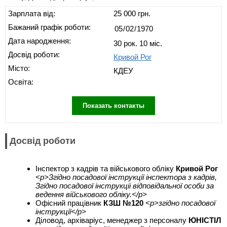
Зарплата від:
25 000 грн.
Бажаний графік роботи:
Дата народження:
30 рок. 10 міс.
Досвід роботи:
Кривой Рог
Місто:
КДЕУ
Освіта:
Показать контакты
Досвід роботи
Інспектор з кадрів та військового обліку
Кривой Рог
<p>Згідно посадової інструкції інспектора з кадрів,
Згідно посадової інструкціі відповідальної особи за
ведення військового обліку.</p>
Офісний працівник
КЗШ №120
<p>згідно посадової
інструкції</p>
Діловод, архіваріус, менеджер з персоналу
ЮНІСТІЛ