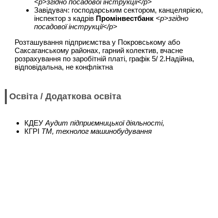
<p>згідно посадової інструкції</p>
Завідувач: господарським сектором, канцелярією,
інспектор з кадрів
Промінвестбанк
<p>згідно
посадової інструкції</p>
Розташування підприємства у Покровському або
Саксаганському районах, гарний колектив, вчасне
розрахування по заробітній платі, графік 5/ 2.Надійна,
відповідальна, не конфліктна
Освіта / Додаткова освіта
КДЕУ
Аудит підприємницької діяльності,
КГРІ
ТМ, технолог машинобудування