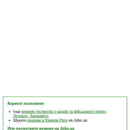
Корисні посилання
Інші
резюме Інспектор з кадрів та військового обліку,
Діловод, Архіваріус,
Шукати
резюме в Кривом Роге
на Jobs.ua
Или посмотрите
резюме на Jobs.ua