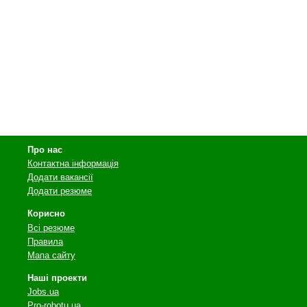
Про нас
Контактна інформація
Додати вакансії
Додати резюме
Корисно
Всі резюме
Правила
Мапа сайту
Наші проекти
Jobs.ua
Pro-robotu.ua