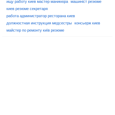
ищу работу киев мастер маникюра
машиніст резюме
киев резюме секретаря
работа администратор ресторана киев
должностная инструкция медсестры
консьерж киев
майстер по ремонту київ резюме