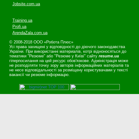
Jobsite.com.ua
Training.ua
Profi.ua
ArendaZala.com.ua
© 2008-2018 ООО «Робота Плюс»
Усі права захищені у відповідності до діючого законодавства
України. При використанні материалів, котрі відноносяться до
тематики "Резюме" або "Резюме у Київі" сайту
resume.ua
гіперпосилання на цей ресурс обов'язкове. Адміністрація може
не розподіляти точку зору авторів інформаційних матеріалів та
не несе відповідальності за розміщену користувачами у тексті
вакансії чи резюме інформацію.