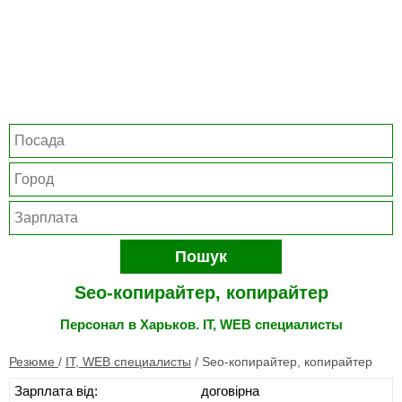
Пошук
Seo-копирайтер, копирайтер
Персонал в Харьков. IT, WEB специалисты
Резюме
/
IT, WEB специалисты
/
Seo-копирайтер, копирайтер
Зарплата від:
договірна