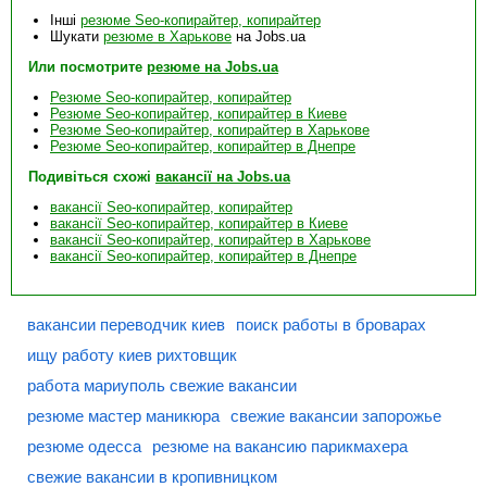
Інші
резюме Seo-копирайтер, копирайтер
Шукати
резюме в Харькове
на Jobs.ua
Или посмотрите
резюме на Jobs.ua
Резюме Seo-копирайтер, копирайтер
Резюме Seo-копирайтер, копирайтер в Киеве
Резюме Seo-копирайтер, копирайтер в Харькове
Резюме Seo-копирайтер, копирайтер в Днепре
Подивіться схожі
вакансії на Jobs.ua
вакансії Seo-копирайтер, копирайтер
вакансії Seo-копирайтер, копирайтер в Киеве
вакансії Seo-копирайтер, копирайтер в Харькове
вакансії Seo-копирайтер, копирайтер в Днепре
вакансии переводчик киев
поиск работы в броварах
ищу работу киев рихтовщик
работа мариуполь свежие вакансии
резюме мастер маникюра
свежие вакансии запорожье
резюме одесса
резюме на вакансию парикмахера
свежие вакансии в кропивницком