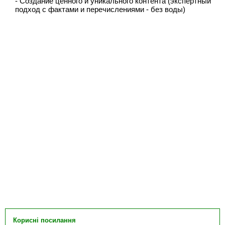
- Создание ценного и уникального контента (экспертный
подход с фактами и перечислениями - без воды)
Корисні посилання