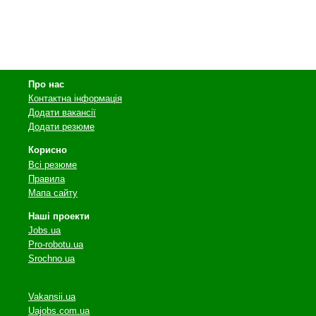
Про нас
Контактна інформація
Додати вакансії
Додати резюме
Корисно
Всі резюме
Правила
Мапа сайту
Наші проекти
Jobs.ua
Pro-robotu.ua
Srochno.ua
Vakansii.ua
Uajobs.com.ua