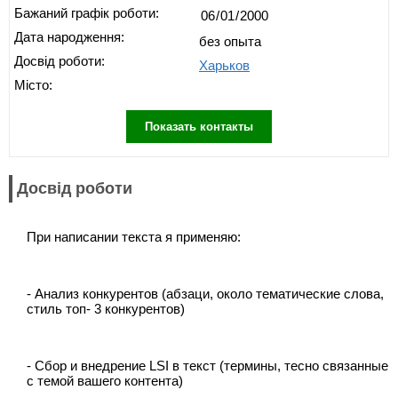
Бажаний графік роботи:
Дата народження:
без опыта
Досвід роботи:
Харьков
Місто:
Показать контакты
Досвід роботи
При написании текста я применяю:
- Анализ конкурентов (абзаци, около тематические слова,
стиль топ- 3 конкурентов)
- Сбор и внедрение LSI в текст (термины, тесно связанные
с темой вашего контента)