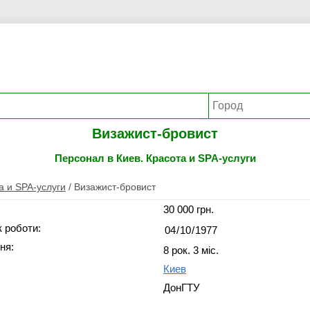
Визажист-бровист
Персонал в Киев. Красота и SPA-услуги
а и SPA-услуги
/
Визажист-бровист
30 000 грн.
 роботи:
ня:
8 рок. 3 міс.
Киев
ДонГТУ