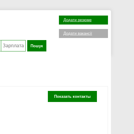
Додати резюме
Додати вакансії
Пошук
Показать контакты