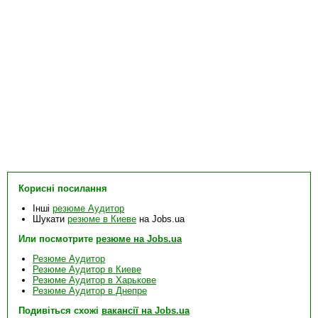
Корисні посилання
Інші
резюме Аудитор
Шукати
резюме в Киеве
на Jobs.ua
Или посмотрите
резюме на Jobs.ua
Резюме Аудитор
Резюме Аудитор в Киеве
Резюме Аудитор в Харькове
Резюме Аудитор в Днепре
Подивіться схожі
вакансії на Jobs.ua