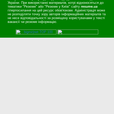
України. При використанні материалів, котрі відноносяться до
тематики "Резюме" або "Резюме у Київі" сайту
resume.ua
гіперпосилання на цей ресурс обов'язкове. Адміністрація може
не розподіляти точку зору авторів інформаційних матеріалів та
не несе відповідальності за розміщену користувачами у тексті
вакансії чи резюме інформацію.