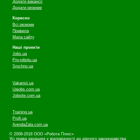
Додати вакансії
Додати резюме
Корисно
Всі резюме
Правила
Мапа сайту
Наші проекти
Jobs.ua
Pro-robotu.ua
Srochno.ua
Vakansii.ua
Uajobs.com.ua
Jobsite.com.ua
Training.ua
Profi.ua
ArendaZala.com.ua
© 2008-2018 ООО «Робота Плюс»
Усі права захищені у відповідності до діючого законодавства