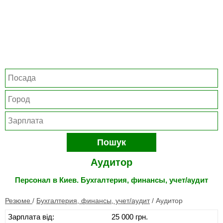
Пошук
Аудитор
Персонал в Киев. Бухгалтерия, финансы, учет/аудит
Резюме
/
Бухгалтерия, финансы, учет/аудит
/
Аудитор
Зарплата від:
25 000 грн.