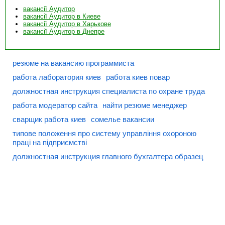
вакансії Аудитор
вакансії Аудитор в Киеве
вакансії Аудитор в Харькове
вакансії Аудитор в Днепре
резюме на вакансию программиста
работа лаборатория киев
работа киев повар
должностная инструкция специалиста по охране труда
работа модератор сайта
найти резюме менеджер
сварщик работа киев
сомелье вакансии
типове положення про систему управління охороною
праці на підприємстві
должностная инструкция главного бухгалтера образец