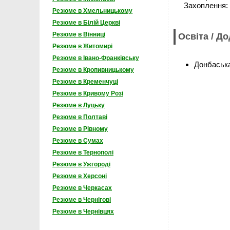
Захоплення: ч
Резюме в Хмельницькому
Резюме в Білій Церкві
Резюме в Вінниці
Освіта / Д
Резюме в Житомирі
Резюме в Івано-Франківську
Донбаськ
Резюме в Кропивницькому
Резюме в Кременчуці
Резюме в Кривому Розі
Резюме в Луцьку
Резюме в Полтаві
Резюме в Рівному
Резюме в Сумах
Резюме в Тернополі
Резюме в Ужгороді
Резюме в Херсоні
Резюме в Черкасах
Резюме в Чернігові
Резюме в Чернівцях