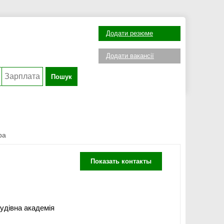
Додати резюме
Додати вакансії
Пошук
ра
Показать контакты
дівна академія