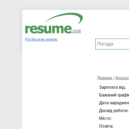
Російською мовою
Резюме
/
Бухгал
Зарплата від:
Бажаний графік
Дата народжен
Досвід роботи:
Місто:
Освіта: