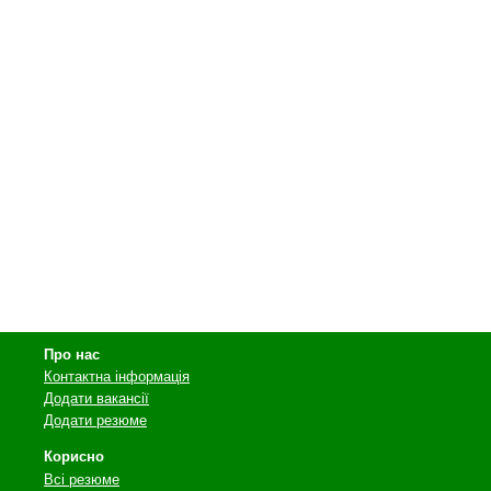
Про нас
Контактна інформація
Додати вакансії
Додати резюме
Корисно
Всі резюме