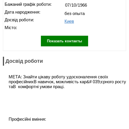
Бажаний графік роботи:
Дата народження:
без опыта
Досвід роботи:
Киев
Місто:
Показать контакты
Досвід роботи
МЕТА: Знайти цікаву роботу удосконалення своїх
професійнихВ навичок, можливість кар&# 039;єрного росту
таВ комфортні умови праці.
Професійні вміння: