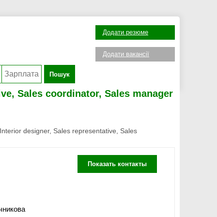
Додати резюме
Додати вакансії
Пошук
ive, Sales coordinator, Sales manager
nterior designer, Sales representative, Sales
Показать контакты
чникова