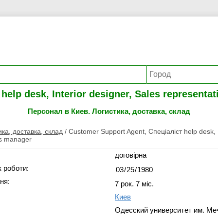
elp desk, Interior designer, Sales representat
Персонал в Киев. Логистика, доставка, склад
ика, доставка, склад
/
Customer Support Agent, Спеціаліст help desk, I
es manager
договірна
 роботи:
ня:
7 рок. 7 міс.
Киев
Одесский университет им. Ме