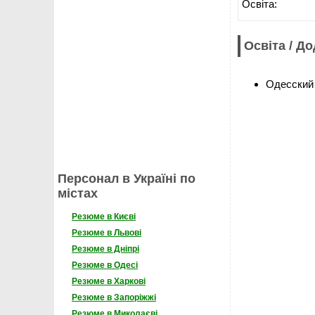
Освіта:
Освіта / Д
Одесский
Персонал в Україні по
містах
Резюме в Києві
Резюме в Львові
Резюме в Дніпрі
Резюме в Одесі
Резюме в Харкові
Резюме в Запоріжжі
Резюме в Миколаєві