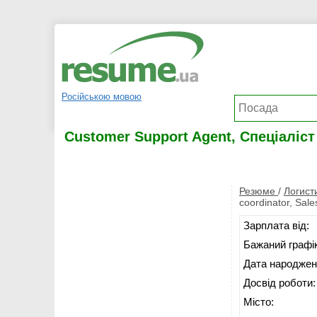
Російською мовою
Customer Support Agent, Спеціаліст h
Резюме
/
Логист
coordinator, Sal
Зарплата від:
Бажаний графік
Дата народжен
Досвід роботи:
Місто: