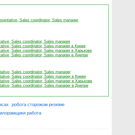
esentative, Sales coordinator, Sales manager
ative, Sales coordinator, Sales manager
tative, Sales coordinator, Sales manager в Киеве
tative, Sales coordinator, Sales manager в Харькове
tative, Sales coordinator, Sales manager в Днепре
tative, Sales coordinator, Sales manager
ntative, Sales coordinator, Sales manager в Киеве
ntative, Sales coordinator, Sales manager в Харькове
ntative, Sales coordinator, Sales manager в Днепре
асах
робота сторожом резюме
илорамщики работа