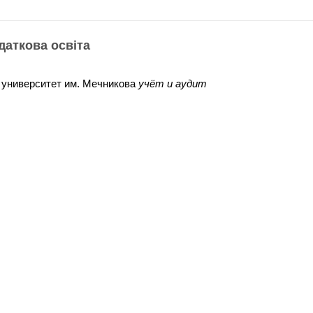
одаткова освіта
 университет им. Мечникова
учёт и аудит