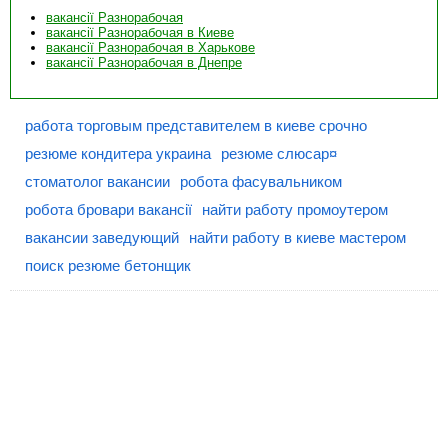
вакансії Разнорабочая
вакансії Разнорабочая в Киеве
вакансії Разнорабочая в Харькове
вакансії Разнорабочая в Днепре
работа торговым представителем в киеве срочно
резюме кондитера украина
резюме слюсар¤
стоматолог вакансии
робота фасувальником
робота бровари вакансії
найти работу промоутером
вакансии заведующий
найти работу в киеве мастером
поиск резюме бетонщик