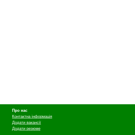
Про нас
Контактна інформація
Додати вакансії
Додати резюме