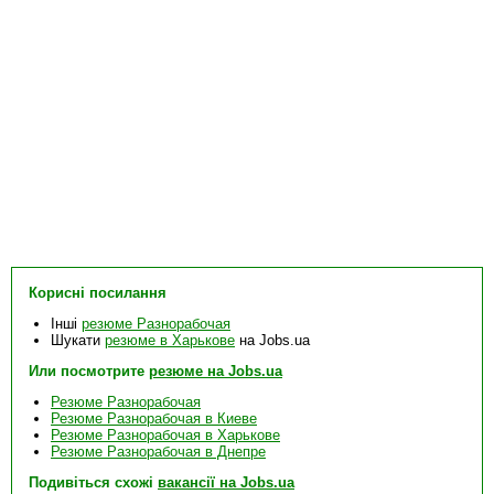
Корисні посилання
Інші
резюме Разнорабочая
Шукати
резюме в Харькове
на Jobs.ua
Или посмотрите
резюме на Jobs.ua
Резюме Разнорабочая
Резюме Разнорабочая в Киеве
Резюме Разнорабочая в Харькове
Резюме Разнорабочая в Днепре
Подивіться схожі
вакансії на Jobs.ua