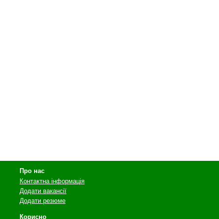
Про нас
Контактна інформація
Додати вакансії
Додати резюме
Корисно