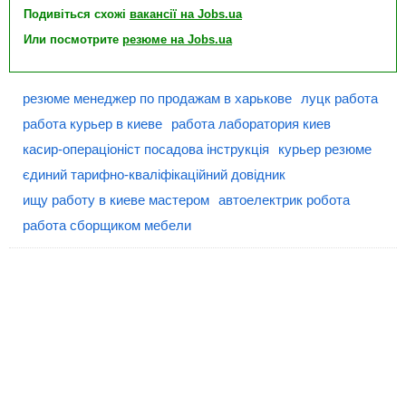
Подивіться схожі
вакансії на Jobs.ua
Или посмотрите
резюме на Jobs.ua
резюме менеджер по продажам в харькове
луцк работа
работа курьер в киеве
работа лаборатория киев
касир-операціоніст посадова інструкція
курьер резюме
єдиний тарифно-кваліфікаційний довідник
ищу работу в киеве мастером
автоелектрик робота
работа сборщиком мебели