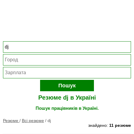
Пошук
Резюме dj в Україні
Пошук працівників в Україні.
Резюме
/
Всі резюме
/
dj
знайдено:
11 резюме