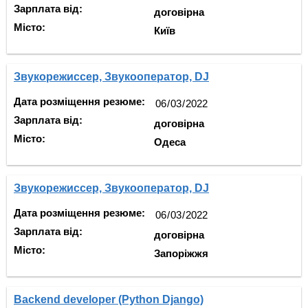
Зарплата від:
договірна
Місто:
Київ
Звукорежиссер, Звукооператор, DJ
Дата розміщення резюме:
Зарплата від:
договірна
Місто:
Одеса
Звукорежиссер, Звукооператор, DJ
Дата розміщення резюме:
Зарплата від:
договірна
Місто:
Запоріжжя
Backend developer (Python Django)