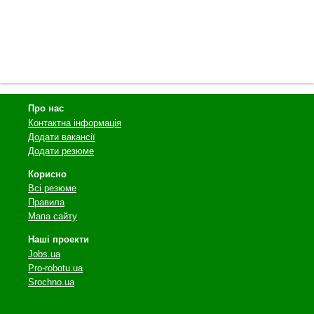
Про нас
Контактна інформація
Додати вакансії
Додати резюме
Корисно
Всі резюме
Правила
Мапа сайту
Наші проекти
Jobs.ua
Pro-robotu.ua
Srochno.ua