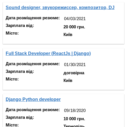
Sound designer, звукорежиссер, композитор, DJ
Дата розміщення резюме:
Зарплата від:
20 000 грн.
Місто:
Київ
Full Stack Developer (ReactJs | Django)
Дата розміщення резюме:
Зарплата від:
договірна
Місто:
Київ
Django Python developer
Дата розміщення резюме:
Зарплата від:
10 000 грн.
Місто:
Тернопіль