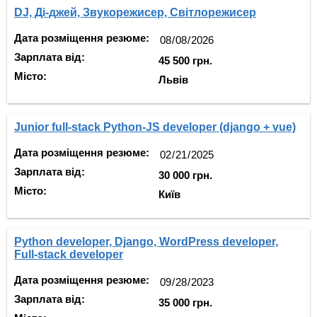
DJ, Ді-джей, Звукорежисер, Світлорежисер
Дата розміщення резюме:
Зарплата від:
45 500 грн.
Місто:
Львів
Junior full-stack Python-JS developer (django + vue)
Дата розміщення резюме:
Зарплата від:
30 000 грн.
Місто:
Київ
Python developer, Django, WordPress developer,
Full-stack developer
Дата розміщення резюме:
Зарплата від:
35 000 грн.