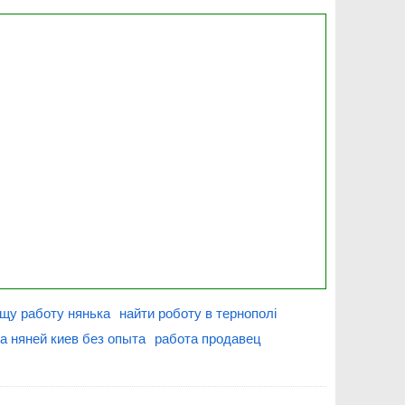
щу работу нянька
найти роботу в тернополі
а няней киев без опыта
работа продавец