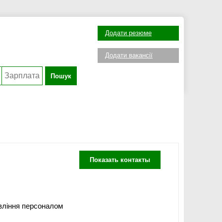
Додати резюме
Додати вакансії
Пошук
Показать контакты
вління персоналом