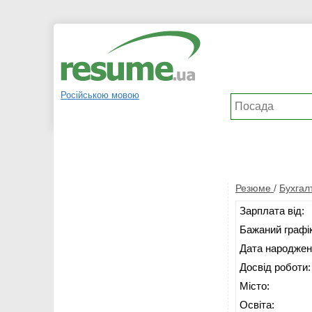
Російською мовою
Резюме
/
Бухгал
Зарплата від:
Бажаний графік
Дата народжен
Досвід роботи:
Місто:
Освіта: