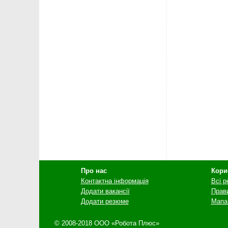
Про нас
Кори
Контактна інформація
Всі 
Додати вакансії
Прав
Додати резюме
Мапа
© 2008-2018 ООО «Робота Плюс»