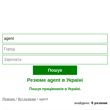
Пошук
Резюме agent в Україні
Пошук працівників в Україні.
Резюме
/
Всі резюме
/
agent
знайдено:
8 резюме