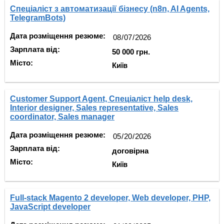
Спеціаліст з автоматизації бізнесу (n8n, AI Agents,
TelegramBots)
Дата розміщення резюме:
Зарплата від:
50 000 грн.
Місто:
Київ
Customer Support Agent, Спеціаліст help desk,
Interior designer, Sales representative, Sales
coordinator, Sales manager
Дата розміщення резюме:
Зарплата від:
договірна
Місто:
Київ
Full-stack Magento 2 developer, Web developer, PHP,
JavaScript developer