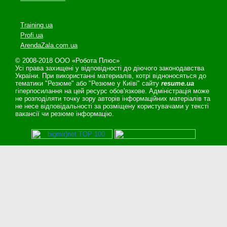
Training.ua
Profi.ua
ArendaZala.com.ua
© 2008-2018 ООО «Робота Плюс»
Усі права захищені у відповідності до діючого законодавства
України. При використанні материалів, котрі відноносяться до
тематики "Резюме" або "Резюме у Київі" сайту
resume.ua
гіперпосилання на цей ресурс обов'язкове. Адміністрація може
не розподіляти точку зору авторів інформаційних матеріалів та
не несе відповідальності за розміщену користувачами у тексті
вакансії чи резюме інформацію.