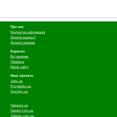
Про нас
Контактна інформація
Додати вакансії
Додати резюме
Корисно
Всі резюме
Правила
Мапа сайту
Наші проекти
Jobs.ua
Pro-robotu.ua
Srochno.ua
Vakansii.ua
Uajobs.com.ua
Jobsite.com.ua