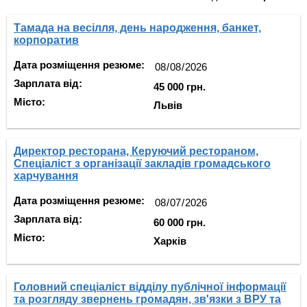
Тамада на весілля, день народження, банкет,
корпоратив
Дата розміщення резюме:
Зарплата від:
45 000 грн.
Місто:
Львів
Директор ресторана, Керуючий рестораном,
Спеціаліст з організації закладів громадського
харчування
Дата розміщення резюме:
Зарплата від:
60 000 грн.
Місто:
Харків
Головний спеціаліст відділу публічної інформації
та розгляду звернень громадян, зв'язки з ВРУ та