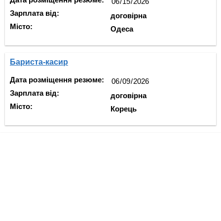
Зарплата від:
договірна
Місто:
Одеса
Бариста-касир
Дата розміщення резюме:
Зарплата від:
договірна
Місто:
Корець