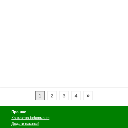
»
1
2
3
4
Про нас
Контактна інформація
Додати вакансії