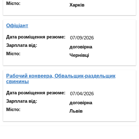
Місто:
Харків
Офіціант
Дата розміщення резюме:
Зарплата від:
договірна
Місто:
Чернівці
Рабочий конвеера, Обвальщик-раздельщик
свинины
Дата розміщення резюме:
Зарплата від:
договірна
Місто:
Львів