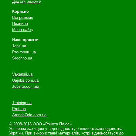
Додати резюме
Корисно
Всі резюме
Правила
Мапа сайту
Наші проекти
Jobs.ua
Pro-robotu.ua
Srochno.ua
Vakansii.ua
Uajobs.com.ua
Jobsite.com.ua
Training.ua
Profi.ua
ArendaZala.com.ua
© 2008-2018 ООО «Робота Плюс»
Усі права захищені у відповідності до діючого законодавства
України. При використанні материалів, котрі відноносяться до