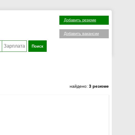
Добавить резюме
Добавить вакансии
Поиск
найдено:
3 резюме