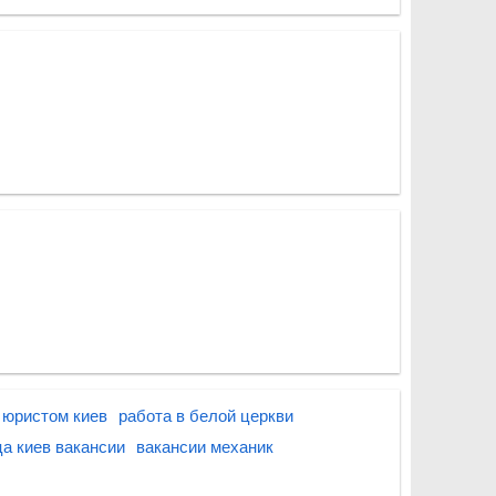
 юристом киев
работа в белой церкви
а киев вакансии
вакансии механик