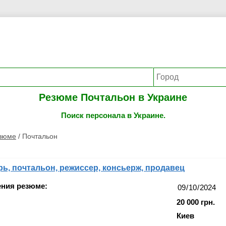
Резюме Почтальон в Украине
Поиск персонала в Украине.
езюме
/
Почтальон
ь, почтальон, режиссер, консьерж, продавец
ения резюме:
20 000 грн.
Киев