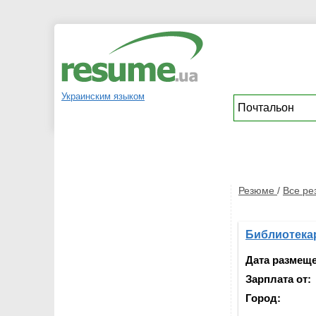
Украинским языком
Резюме
/
Все р
Библиотекар
Дата размещ
Зарплата от:
Город: