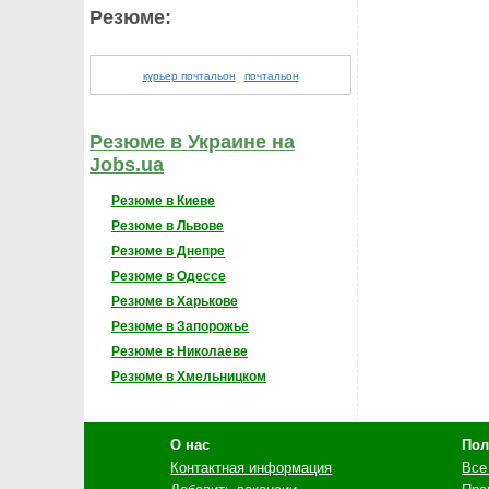
Резюме:
курьер почтальон
почтальон
Резюме в Украине на
Jobs.ua
Резюме в Киеве
Резюме в Львове
Резюме в Днепре
Резюме в Одессе
Резюме в Харькове
Резюме в Запорожье
Резюме в Николаеве
Резюме в Хмельницком
О нас
Пол
Контактная информация
Все