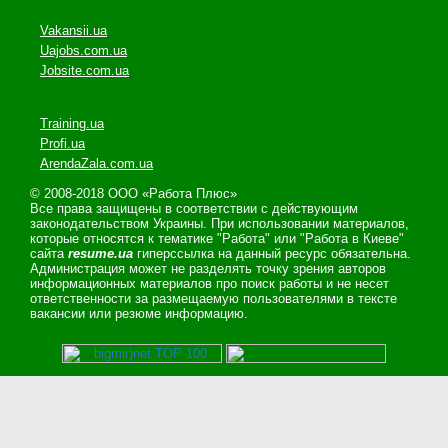
Vakansii.ua
Uajobs.com.ua
Jobsite.com.ua
Training.ua
Profi.ua
ArendaZala.com.ua
© 2008-2018 ООО «Работа Плюс»
Все права защищены в соответствии с действующим
законодательством Украины. При использовании материалов,
которые относятся к тематике "Работа" или "Работа в Киеве"
сайта
resume.ua
гиперссылка на данный ресурс обязательна.
Администрация может не разделять точку зрения авторов
информационных материалов про поиск работы и не несет
ответственности за размещаемую пользователями в тексте
вакансии или резюме информацию.