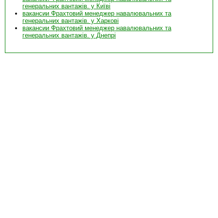
генеральних вантажів. у Київі
вакансии Фрахтовий менеджер навалювальних та
генеральних вантажів. у Харкові
вакансии Фрахтовий менеджер навалювальних та
генеральних вантажів. у Днепрі