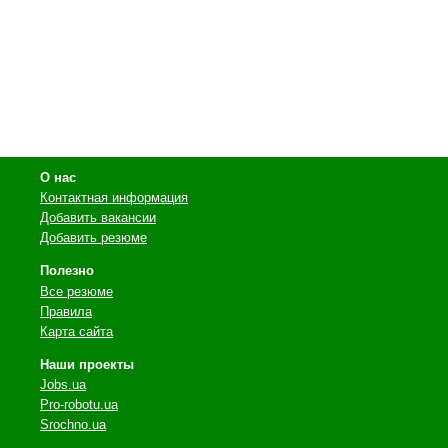
О нас
Контактная информация
Добавить вакансии
Добавить резюме
Полезно
Все резюме
Правила
Карта сайта
Наши проекты
Jobs.ua
Pro-robotu.ua
Srochno.ua