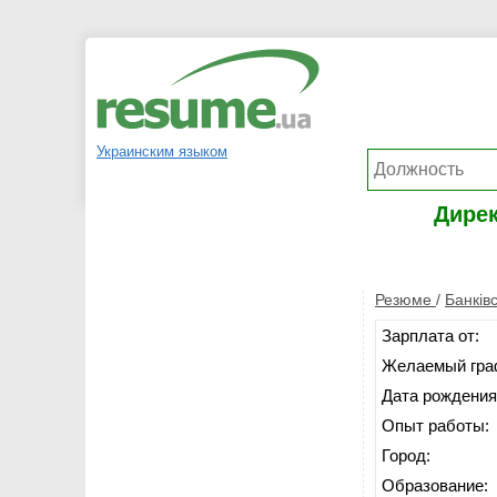
Украинским языком
Дирек
Резюме
/
Банків
Зарплата от:
Желаемый гра
Дата рождения
Опыт работы:
Город:
Образование: