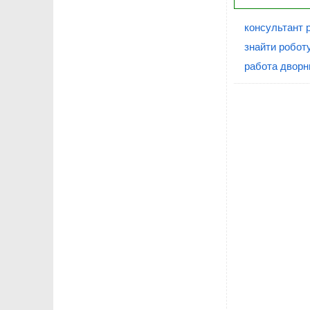
консультант 
знайти роботу
работа дворн