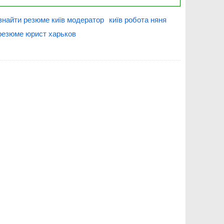
знайти резюме київ модератор
київ робота няня
резюме юрист харьков