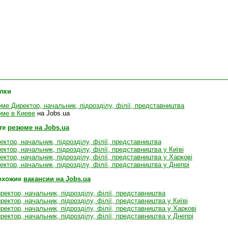
лки
ме Директор, начальник, підрозділу, філії, представництва
ме в Киеве
на Jobs.ua
те
резюме на Jobs.ua
ктор, начальник, підрозділу, філії, представництва
ктор, начальник, підрозділу, філії, представництва у Київі
ктор, начальник, підрозділу, філії, представництва у Харкові
ктор, начальник, підрозділу, філії, представництва у Днепрі
охожие
вакансии на Jobs.ua
ректор, начальник, підрозділу, філії, представництва
ректор, начальник, підрозділу, філії, представництва у Київі
ректор, начальник, підрозділу, філії, представництва у Харкові
ректор, начальник, підрозділу, філії, представництва у Днепрі