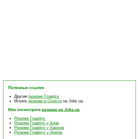
Полезные ссылки
Другие
резюме Главбух
Искать
резюме в Одессе
на Jobs.ua
Или посмотрите
резюме на Jobs.ua
Резюме Главбух
Резюме Главбух у Київі
Резюме Главбух у Харкові
Резюме Главбух у Днепрі