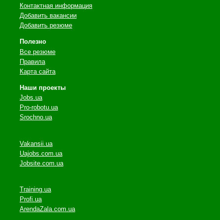
Контактная информация
Добавить вакансии
Добавить резюме
Полезно
Все резюме
Правила
Карта сайта
Наши проекты
Jobs.ua
Pro-robotu.ua
Srochno.ua
Vakansii.ua
Uajobs.com.ua
Jobsite.com.ua
Training.ua
Profi.ua
ArendaZala.com.ua